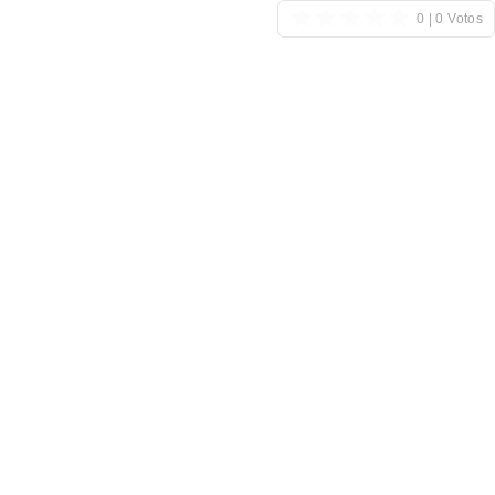
0 | 0 Votos