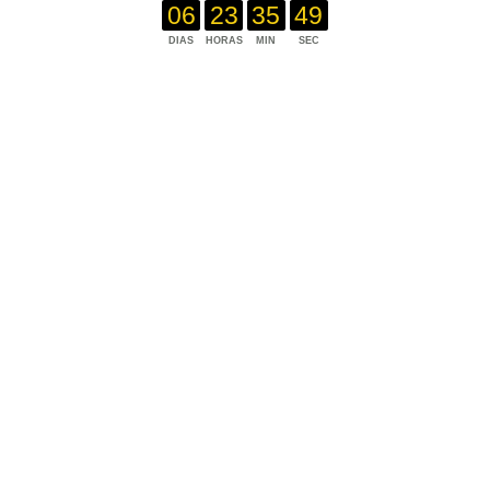
06
23
35
49
DIAS
HORAS
MIN
SEC