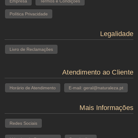
Empresa
Termos e Condições
Política Privacidade
Legalidade
Livro de Reclamações
Atendimento ao Cliente
Horário de Atendimento
E-mail: geral@naturaleza.pt
Mais Informações
Redes Sociais