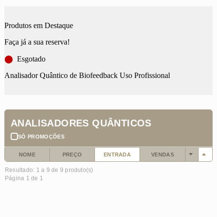
Produtos em Destaque
Faça já a sua reserva!
⬤
Esgotado
Analisador Quântico de Biofeedback Uso Profissional
ANALISADORES QUÂNTICOS
SÓ PROMOÇÕES
NOME
PREÇO
ENTRADA
VENDAS
Resultado: 1 a
9
de 9 produto(s)
Página 1 de 1