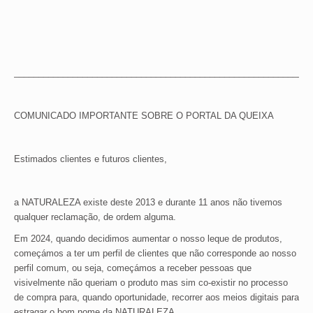
_____________________________________________________________
COMUNICADO IMPORTANTE SOBRE O PORTAL DA QUEIXA
Estimados clientes e futuros clientes,
a NATURALEZA existe deste 2013 e durante 11 anos não tivemos
qualquer reclamação, de ordem alguma.
Em 2024, quando decidimos aumentar o nosso leque de produtos,
começámos a ter um perfil de clientes que não corresponde ao nosso
perfil comum, ou seja, começámos a receber pessoas que
visivelmente não queriam o produto mas sim co-existir no processo
de compra para, quando oportunidade, recorrer aos meios digitais para
estragar o bom nome da NATURALEZA.