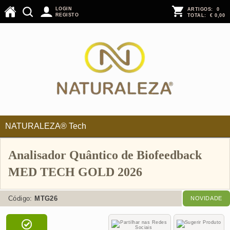
LOGIN
ARTIGOS:
0
REGISTO
TOTAL:
€ 0,00
NATURALEZA® Tech
Analisador Quântico de Biofeedback
MED TECH GOLD 2026
Código:
MTG26
NOVIDADE