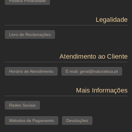
Política Privacidade
Legalidade
Livro de Reclamações
Atendimento ao Cliente
Horário de Atendimento
E-mail: geral@naturaleza.pt
Mais Informações
Redes Sociais
Métodos de Pagamento
Devoluções