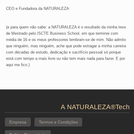
CEO e Fundadora da NATURALEZA
(e para quem não sabe: a NATURALEZA é o resultado da minha tese
de Mestrado pelo ISCTE Business School, em que terminei com
média de 16 e os meus professores lembram-se de mim. Não admito
que ninguém, mas ninguém, ache que pode estragar a minha carreira
com décadas de estudo, dedicação e sacrifício pessoal só porque
está com tempo a mais livre ou não tem mais nada para fazer. E por
aqui me fico.)
A NATURALEZA®Tech
Empresa
Termos e Condições