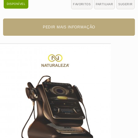
DISPONÍVEL
FAVORITOS
PARTILHAR
SUGERIR
PEDIR MAIS INFORMAÇÃO