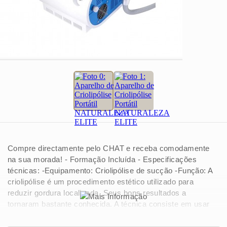
Compre directamente pelo CHAT e receba comodamente
na sua morada! - Formação Incluída - Especificações
técnicas: -Equipamento: Criolipólise de sucção -Função: A
criolipólise é um procedimento estético utilizado para
reduzir gordura localizada. Seus bons resultados a
tornaram bastante conhecida. A técnica consiste em usar
um dispositivo para realizar uma extração térmica
controlada, por contato com o elemento frio.Desse modo,