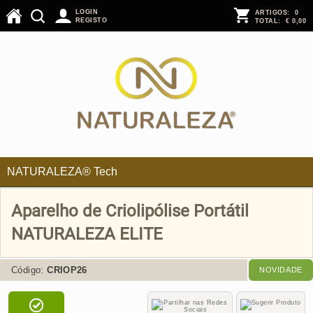
LOGIN
ARTIGOS:
0
REGISTO
TOTAL:
€ 0,00
NATURALEZA® Tech
Aparelho de Criolipólise Portátil
NATURALEZA ELITE
Código:
CRIOP26
NOVIDADE