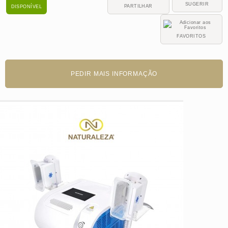
SUGERIR
PARTILHAR
DISPONÍVEL
FAVORITOS
PEDIR MAIS INFORMAÇÃO