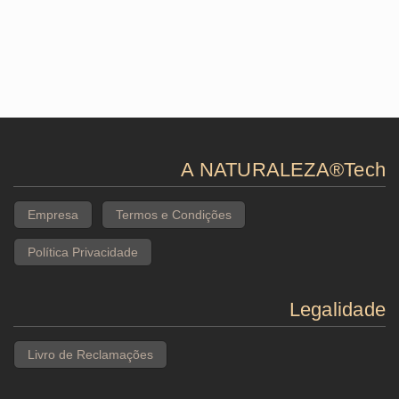
A NATURALEZA®Tech
Empresa
Termos e Condições
Política Privacidade
Legalidade
Livro de Reclamações