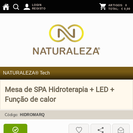
LOGIN
ARTIGOS:
0
REGISTO
TOTAL:
€ 0,00
NATURALEZA® Tech
Mesa de SPA Hidroterapia + LED +
Função de calor
Código:
HIDROMARQ